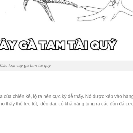
Các loại vảy gà tam tài quý
a của chiến kê, lộ ra nên cực kỳ dễ thấy. Nó được xếp vào hàn
o thấy thể lực tốt, dẻo dai, có khả năng tung ra các đòn đá cự