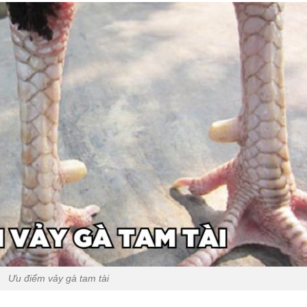
Ưu điểm vảy gà tam tài