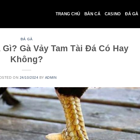
TRANG CHỦ
BẮN CÁ
CASINO
ĐÁ GÀ
ĐÁ GÀ
à Gì? Gà Vảy Tam Tài Đá Có Hay
Không?
OSTED ON
24/10/2024
BY
ADMIN