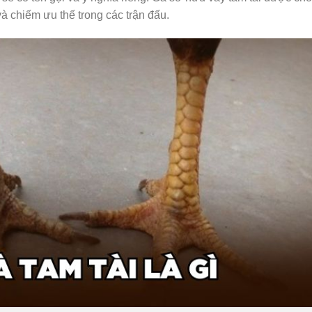
à chiếm ưu thế trong các trận đấu.