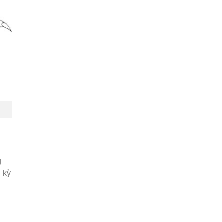
g
c kỳ