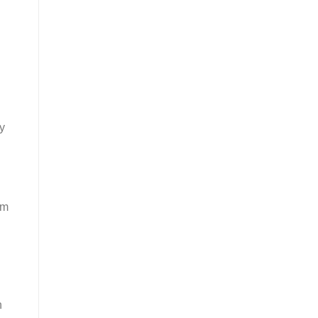
y
em
h