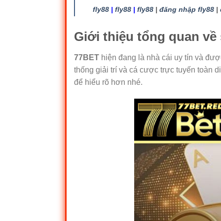
fly88
|
fly88
|
fly88
|
đăng nhập fly88
|
Giới thiệu tổng quan về
77BET
hiện đang là nhà cái uy tín và đư
thống giải trí và cá cược trực tuyến toàn 
để hiểu rõ hơn nhé.