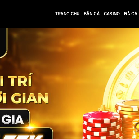
TRANG CHỦ
BẮN CÁ
CASINO
ĐÁ GÀ