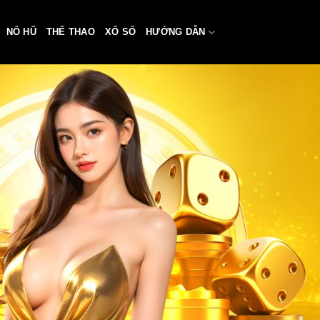
NỔ HŨ
THỂ THAO
XỔ SỐ
HƯỚNG DẪN