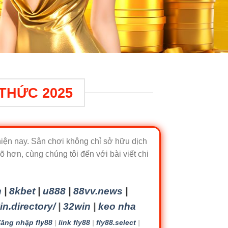
THỨC 2025
iện nay. Sân chơi không chỉ sở hữu dịch
 hơn, cùng chúng tôi đến với bài viết chi
n
|
8kbet
|
u888
|
88vv.news
|
in.directory/
|
32win
|
keo nha
ăng nhập fly88
|
link fly88
|
fly88.select
|