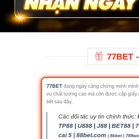
77BET 
77BET
đang ngày càng chứng minh mình l
vụ chất lượng cao mà còn được cấp giấy ph
tiết sau đây.
Các đối tác uy tín chính thức:
TP88
|
U888
|
J88
|
BET88
|
7
cai 5
|
88bet.com
|
8kbet
|
789wi