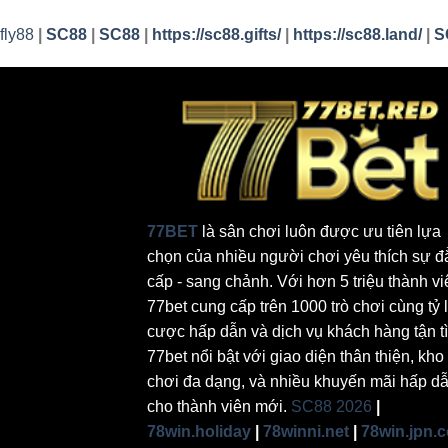
fly88
|
SC88
|
SC88
|
https://sc88.gifts/
|
https://sc88.land/
|
S
Tầm nhìn, sứ mệnh và giá trị c
77BET
là sân chơi luôn được ưu tiên lựa
Để duy trì được hoạt động phát triển một c
chọn của nhiều người chơi yêu thích sự 
của mình. Cụ thể:
cấp - sang chảnh. Với hơn 5 triệu thành vi
77bet cung cấp trên 1000 trò chơi cùng tỷ 
Tầm nhìn: Sân chơi hướng đến việc tr
cược hấp dẫn và dịch vụ khách hàng tận tì
tập trung vào dịch vụ mà còn là nơi cung
77bet nổi bật với giao diện thân thiện, kho 
Sứ mệnh: Mang đến những trải nghiệm c
chơi đa dạng, và nhiều khuyến mãi hấp d
cho thành viên mới.
SC88 2026
|
Giá trị cốt lõi:
77BET
luôn hoạt động với
78win.holiday
|
78winni.net
|
78win.jpn.
trung tâm của mọi hoạt động, cam kết tạ