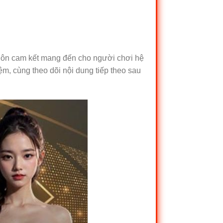
luôn cam kết mang đến cho người chơi hệ
ệm, cùng theo dõi nội dung tiếp theo sau