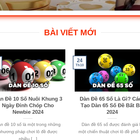
BÀI VIẾT MỚI
77Bet – Nhà Cái Cá Cược Dẫn Đầu Xu Thế Giải Trí 2024
24
Th10
 2016 có trụ sở chính đặt tại quốc gia Costa Rica. Với gần 1
thành thương hiệu hàng đầu tại Việt Nam và lan rộng sang khắp
n Đề 10 Số Nuôi Khung 3
Dàn Đề 65 Số Là Gì? Cá
Ngày Đỉnh Chóp Cho
Tạo Dàn 65 Số Đề Bất B
Newbie 2024
2024
trên thị trường.
77BET
đã phải trải qua quá trình kiểm duyệt g
n đề 10 số là một trong những
Dàn đề 65 số được đánh giá 
từ những tổ chức lớn trên thế giới, bao gồm:
phương pháp chơi lô đề được
một chiến thuật chơi lô đề phổ [
nhiều [...]