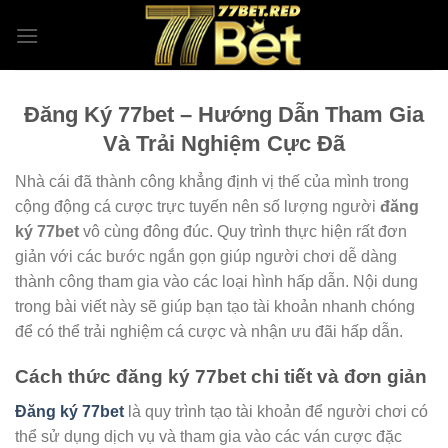
Skip
to
content
Đăng Ký 77bet – Hướng Dẫn Tham Gia
Và Trải Nghiệm Cực Đã
Nhà cái đã thành công khẳng định vị thế của mình trong
cộng động cá cược trực tuyến nên số lượng người
đăng
ký 77bet
vô cùng đông đúc. Quy trình thực hiện rất đơn
giản với các bước ngắn gọn giúp người chơi dễ dàng
thành công tham gia vào các loại hình hấp dẫn. Nội dung
trong bài viết này sẽ giúp bạn tạo tài khoản nhanh chóng
để có thể trải nghiệm cá cược và nhận ưu đãi hấp dẫn.
Cách thức đăng ký 77bet chi tiết và đơn giản
Đăng ký 77bet
là quy trình tạo tài khoản để người chơi có
thể sử dụng dịch vụ và tham gia vào các ván cược đặc