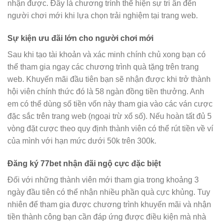
nhận được. Đây là chương trình thể hiện sự tri ân đến
người chơi mới khi lựa chọn trải nghiệm tại trang web.
Sự kiện ưu đãi lớn cho người chơi mới
Sau khi tạo tài khoản và xác minh chính chủ xong bạn có
thể tham gia ngay các chương trình quà tặng trên trang
web. Khuyến mãi đầu tiên bạn sẽ nhận được khi trở thành
hội viên chính thức đó là 58 ngàn đồng tiền thưởng. Anh
em có thể dùng số tiền vốn này tham gia vào các ván cược
đặc sắc trên trang web (ngoại trừ xổ số). Nếu hoàn tất đủ 5
vòng đặt cược theo quy định thành viên có thể rút tiền về ví
của mình với hạn mức dưới 50k trên 300k.
Đăng ký 77bet nhận đãi ngộ cực đặc biệt
Đối với những thành viên mới tham gia trong khoảng 3
ngày đầu tiên có thể nhận nhiều phần quà cực khủng. Tuy
nhiên để tham gia được chương trình khuyến mãi và nhận
tiền thành công bạn cần đáp ứng được điều kiện mà nhà