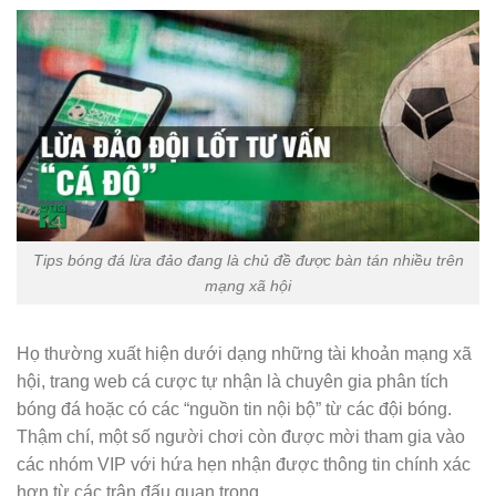
Tips bóng đá lừa đảo đang là chủ đề được bàn tán nhiều trên
mạng xã hội
Họ thường xuất hiện dưới dạng những tài khoản mạng xã
hội, trang web cá cược tự nhận là chuyên gia phân tích
bóng đá hoặc có các “nguồn tin nội bộ” từ các đội bóng.
Thậm chí, một số người chơi còn được mời tham gia vào
các nhóm VIP với hứa hẹn nhận được thông tin chính xác
hơn từ các trận đấu quan trọng.