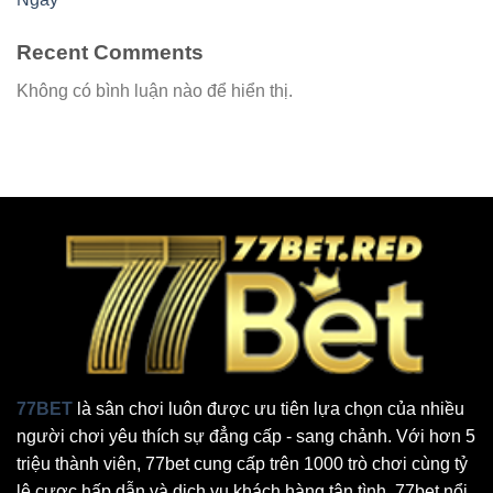
Recent Comments
Không có bình luận nào để hiển thị.
77BET
là sân chơi luôn được ưu tiên lựa chọn của nhiều
người chơi yêu thích sự đẳng cấp - sang chảnh. Với hơn 5
triệu thành viên, 77bet cung cấp trên 1000 trò chơi cùng tỷ
lệ cược hấp dẫn và dịch vụ khách hàng tận tình. 77bet nổi