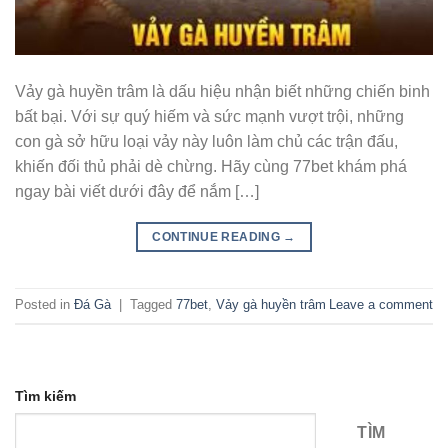
Vảy gà huyền trâm là dấu hiệu nhận biết những chiến binh
bất bại. Với sự quý hiếm và sức mạnh vượt trội, những
con gà sở hữu loại vảy này luôn làm chủ các trận đấu,
khiến đối thủ phải dè chừng. Hãy cùng 77bet khám phá
ngay bài viết dưới đây để nắm […]
CONTINUE READING
→
Posted in
Đá Gà
|
Tagged
77bet
,
Vảy gà huyền trâm
Leave a comment
Tìm kiếm
TÌM