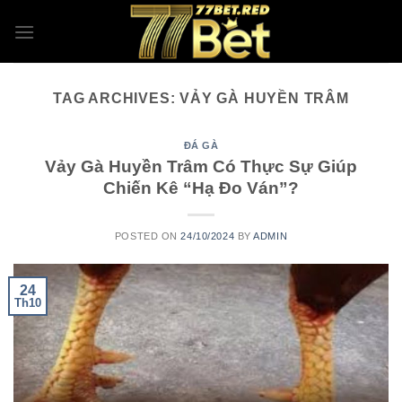
Skip
to
content
TAG ARCHIVES:
VẢY GÀ HUYỀN TRÂM
ĐÁ GÀ
Vảy Gà Huyền Trâm Có Thực Sự Giúp
Chiến Kê “Hạ Đo Ván”?
POSTED ON
24/10/2024
BY
ADMIN
24
Th10