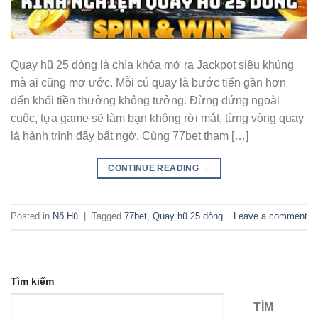
Quay hũ 25 dòng là chìa khóa mở ra Jackpot siêu khủng
mà ai cũng mơ ước. Mỗi cú quay là bước tiến gần hơn
đến khối tiền thưởng không tưởng. Đừng đứng ngoài
cuộc, tựa game sẽ làm bạn không rời mắt, từng vòng quay
là hành trình đầy bất ngờ. Cùng 77bet tham […]
CONTINUE READING
→
Posted in
Nổ Hũ
|
Tagged
77bet
,
Quay hũ 25 dòng
Leave a comment
Tìm kiếm
TÌM