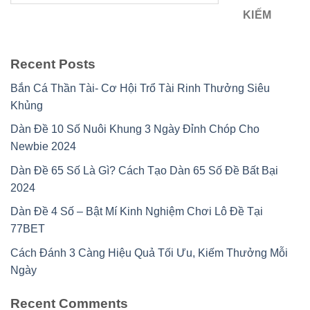
KIẾM
Recent Posts
Bắn Cá Thần Tài- Cơ Hội Trổ Tài Rinh Thưởng Siêu
Khủng
Dàn Đề 10 Số Nuôi Khung 3 Ngày Đỉnh Chóp Cho
Newbie 2024
Dàn Đề 65 Số Là Gì? Cách Tạo Dàn 65 Số Đề Bất Bại
2024
Dàn Đề 4 Số – Bật Mí Kinh Nghiệm Chơi Lô Đề Tại
77BET
Cách Đánh 3 Càng Hiệu Quả Tối Ưu, Kiếm Thưởng Mỗi
Ngày
Recent Comments