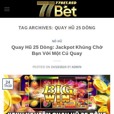
Skip
to
content
TAG ARCHIVES:
QUAY HŨ 25 DÒNG
NỔ HŨ
Quay Hũ 25 Dòng: Jackpot Khủng Chờ
Bạn Với Một Cú Quay
POSTED ON
24/10/2024
BY
ADMIN
24
Th10