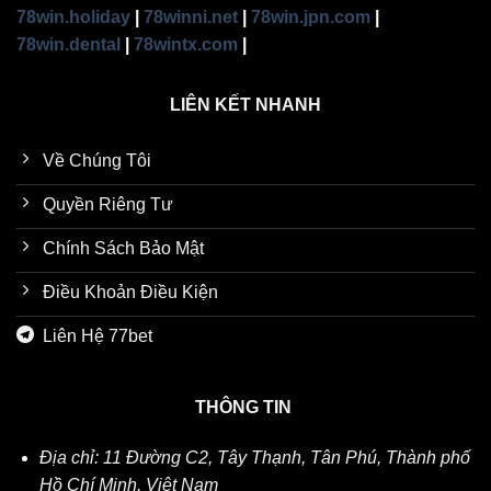
78win.holiday
|
78winni.net
|
78win.jpn.com
|
78win.dental
|
78wintx.com
|
LIÊN KẾT NHANH
Về Chúng Tôi
Quyền Riêng Tư
Chính Sách Bảo Mật
Điều Khoản Điều Kiện
Liên Hệ 77bet
THÔNG TIN
Địa chỉ: 11 Đường C2, Tây Thạnh, Tân Phú, Thành phố
Hồ Chí Minh, Việt Nam