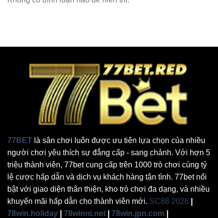
77BET
là sân chơi luôn được ưu tiên lựa chọn của nhiều
người chơi yêu thích sự đẳng cấp - sang chảnh. Với hơn 5
triệu thành viên, 77bet cung cấp trên 1000 trò chơi cùng tỷ
lệ cược hấp dẫn và dịch vụ khách hàng tận tình. 77bet nổi
bật với giao diện thân thiện, kho trò chơi đa dạng, và nhiều
khuyến mãi hấp dẫn cho thành viên mới.
SC88 2026
|
78win.holiday
|
78winni.net
|
78win.jpn.com
|