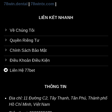
78win.dental
|
78wintx.com
|
LIÊN KẾT NHANH
Về Chúng Tôi
Quyền Riêng Tư
Chính Sách Bảo Mật
Điều Khoản Điều Kiện
Liên Hệ 77bet
THÔNG TIN
Địa chỉ: 11 Đường C2, Tây Thạnh, Tân Phú, Thành phố
Hồ Chí Minh, Việt Nam