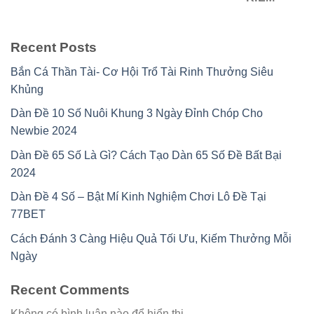
Recent Posts
Bắn Cá Thần Tài- Cơ Hội Trổ Tài Rinh Thưởng Siêu
Khủng
Dàn Đề 10 Số Nuôi Khung 3 Ngày Đỉnh Chóp Cho
Newbie 2024
Dàn Đề 65 Số Là Gì? Cách Tạo Dàn 65 Số Đề Bất Bại
2024
Dàn Đề 4 Số – Bật Mí Kinh Nghiệm Chơi Lô Đề Tại
77BET
Cách Đánh 3 Càng Hiệu Quả Tối Ưu, Kiếm Thưởng Mỗi
Ngày
Recent Comments
Không có bình luận nào để hiển thị.