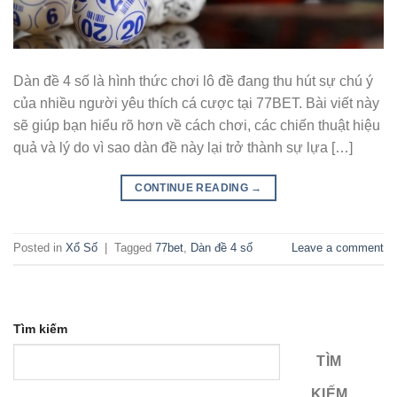
Dàn đề 4 số là hình thức chơi lô đề đang thu hút sự chú ý
của nhiều người yêu thích cá cược tại 77BET. Bài viết này
sẽ giúp bạn hiểu rõ hơn về cách chơi, các chiến thuật hiệu
quả và lý do vì sao dàn đề này lại trở thành sự lựa […]
CONTINUE READING
→
Posted in
Xổ Số
|
Tagged
77bet
,
Dàn đề 4 số
Leave a comment
Tìm kiếm
TÌM
KIẾM