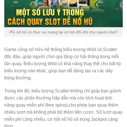
PG nổ hũ có thực sự mang lại cơ hội đổi đời cho người chơi?
Game cũng sở hữu hệ thống biểu tượng Wild và Scatter
độc đáo, giúp người chơi gia tăng cơ hội thắng trong mỗi
lần quay. Biểu tượng Wild có khả năng thay thế cho bất kỳ
biểu tượng nào khác, giúp bạn dễ dàng tạo ra các dãy
trúng thưởng.
Trong khi đó, biểu tượng Scatter không chỉ giúp bạn giành
được các phần thưởng hấp dẫn mà còn kích hoạt tính
năng quay miễn phí (free spins),cho phép bạn quay thêm
nhiều lượt mà không phải bỏ thêm tiền cược. Số lượt quay
miễn phí càng nhiều, cơ hội nổ hũ và trúng Jackpot càng
tăng.