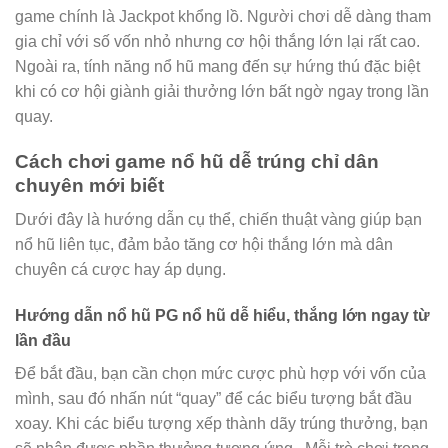
game chính là Jackpot khổng lồ. Người chơi dễ dàng tham
gia chỉ với số vốn nhỏ nhưng cơ hội thắng lớn lại rất cao.
Ngoài ra, tính năng nổ hũ mang đến sự hứng thú đặc biệt
khi có cơ hội giành giải thưởng lớn bất ngờ ngay trong lần
quay.
Cách chơi game nổ hũ dễ trúng chỉ dân
chuyên mới biết
Dưới đây là hướng dẫn cụ thể, chiến thuật vàng giúp bạn
nổ hũ liên tục, đảm bảo tăng cơ hội thắng lớn mà dân
chuyên cá cược hay áp dụng.
Hướng dẫn nổ hũ PG nổ hũ dễ hiểu, thắng lớn ngay từ
lần đầu
Để bắt đầu, bạn cần chọn mức cược phù hợp với vốn của
mình, sau đó nhấn nút “quay” để các biểu tượng bắt đầu
xoay. Khi các biểu tượng xếp thành dãy trúng thưởng, bạn