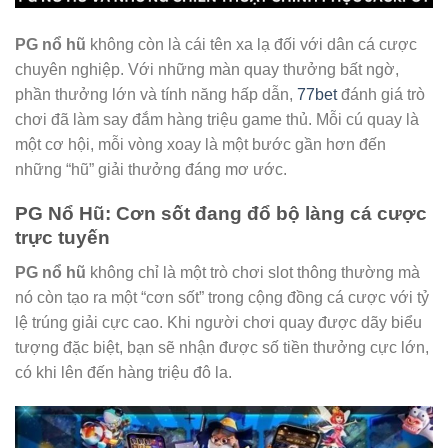
PG nổ hũ
không còn là cái tên xa lạ đối với dân cá cược
chuyên nghiệp. Với những màn quay thưởng bất ngờ,
phần thưởng lớn và tính năng hấp dẫn,
77bet
đánh giá trò
chơi đã làm say đắm hàng triệu game thủ. Mỗi cú quay là
một cơ hội, mỗi vòng xoay là một bước gần hơn đến
những “hũ” giải thưởng đáng mơ ước.
PG Nổ Hũ: Cơn sốt đang đổ bộ làng cá cược
trực tuyến
PG nổ hũ
không chỉ là một trò chơi slot thông thường mà
nó còn tạo ra một “cơn sốt” trong cộng đồng cá cược với tỷ
lệ trúng giải cực cao. Khi người chơi quay được dãy biểu
tượng đặc biệt, bạn sẽ nhận được số tiền thưởng cực lớn,
có khi lên đến hàng triệu đô la.