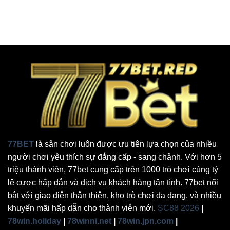
77BET
là sân chơi luôn được ưu tiên lựa chọn của nhiều
người chơi yêu thích sự đẳng cấp - sang chảnh. Với hơn 5
triệu thành viên, 77bet cung cấp trên 1000 trò chơi cùng tỷ
lệ cược hấp dẫn và dịch vụ khách hàng tận tình. 77bet nổi
bật với giao diện thân thiện, kho trò chơi đa dạng, và nhiều
khuyến mãi hấp dẫn cho thành viên mới.
SC88 2026
|
78win.holiday
|
78winni.net
|
78win.jpn.com
|