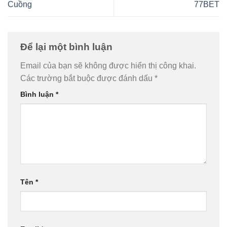
Cuồng
77BET
Để lại một bình luận
Email của bạn sẽ không được hiển thị công khai.
Các trường bắt buộc được đánh dấu
*
Bình luận
*
Tên
*